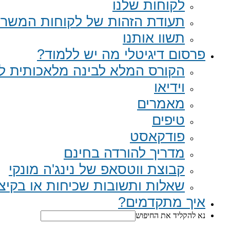
לקוחות שלנו
תעודת הזהות של לקוחות המשר
תשוו אותנו
פרסום דיגיטלי מה יש ללמוד?
הקורס המלא לבינה מלאכותית לב
וידיאו
מאמרים
טיפים
פודקאסט
מדריך להורדה בחינם
קבוצת ווטסאפ של נינג'ה מונקי​
שאלות ותשובות שכיחות או בקיצור Q
איך מתקדמים?
נא להקליד את החיפוש