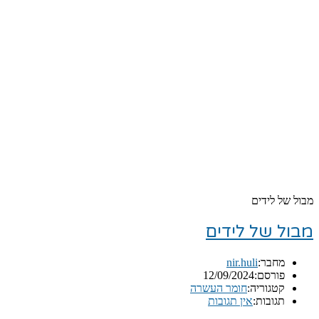
מבול של לידים
מבול של לידים
מחבר:
nir.huli
פורסם:
12/09/2024
קטגוריה:
חומר העשרה
תגובות:
אין תגובות