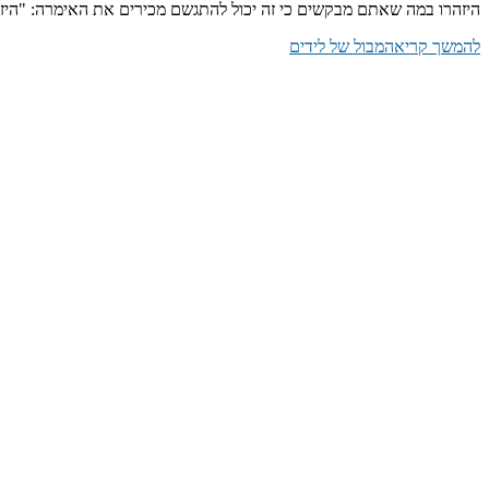
היזהרו במה שאתם מבקשים כי זה יכול להתגשם מכירים את האימרה: "היזה
להמשך קריאה
מבול של לידים