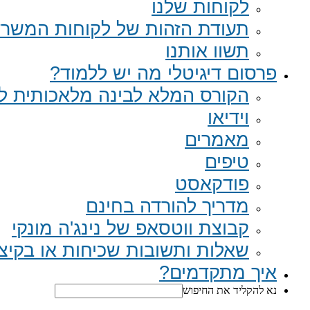
לקוחות שלנו
תעודת הזהות של לקוחות המשר
תשוו אותנו
פרסום דיגיטלי מה יש ללמוד?
הקורס המלא לבינה מלאכותית לב
וידיאו
מאמרים
טיפים
פודקאסט
מדריך להורדה בחינם
קבוצת ווטסאפ של נינג'ה מונקי​
שאלות ותשובות שכיחות או בקיצור Q
איך מתקדמים?
נא להקליד את החיפוש