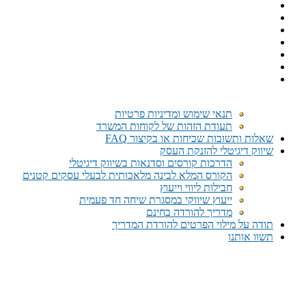
תנאי שימוש ומדיניות פרטיות
תעודת הזהות של לקוחות המשרד
שאלות ותשובות שכיחות או בקיצור FAQ
שיווק דיגיטלי להזנקת העסק
הדרכות קורסים וסדנאות בשיווק דיגיטלי
הקורס המלא לבינה מלאכותית לבעלי עסקים קטנים
חבילות ליווי וייעוץ
ייעוץ שיווקי במסגרת שיחה חד פעמית​
מדריך להורדה בחינם
תודה על מילוי הפרטים להורדת המדריך
תשוו אותנו