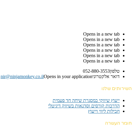
Opens in a new tab
Opens in a new tab
Opens in a new tab
Opens in a new tab
Opens in a new tab
Opens in a new tab
טלפון
052-880-3553
דואר אלקטרוני
Opens in your application
nir@ninjamonkey.co.il
השירותים שלנו
ייעוץ שיווקי במסגרת שיחה חד פעמית​
הדרכות קורסים וסדנאות בשיווק דיגיטלי
חבילות ליווי וייעוץ
חומר העשרה