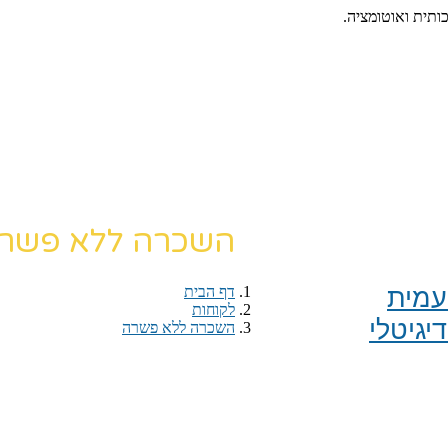
כותית ואוטומציה.
השכרה ללא פשר
מית​
דף הבית
›
לקוחות
›
יגיטלי
השכרה ללא פשרה
דף הבית
›
לקוחות
›
השכרה ללא פשרה