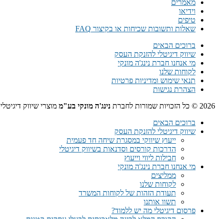
מאמרים
וידיאו
טיפים
שאלות ותשובות שכיחות או בקיצור FAQ
ברוכים הבאים
שיווק דיגיטלי להזנקת העסק
מי אנחנו חברת נינג'ה מונקי
לקוחות שלנו
תנאי שימוש ומדיניות פרטיות
הצהרת נגישות
2026 © כל הזכויות שמורות לחברת
נינג'ה מונקי בע"מ
מוצרי שיווק דיגיטלי
ברוכים הבאים
שיווק דיגיטלי להזנקת העסק
ייעוץ שיווקי במסגרת שיחה חד פעמית​
הדרכות קורסים וסדנאות בשיווק דיגיטלי
חבילות ליווי וייעוץ
מי אנחנו חברת נינג'ה מונקי
ממליצים
לקוחות שלנו
תעודת הזהות של לקוחות המשרד
תשוו אותנו
פרסום דיגיטלי מה יש ללמוד?