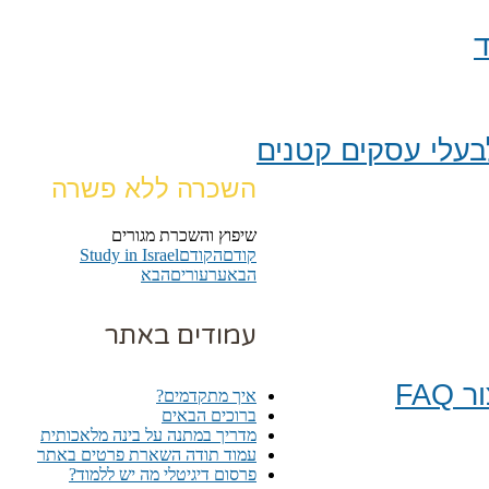
ד
עלי עסקים קטנים
השכרה ללא פשרה
שיפוץ והשכרת מגורים
קודם
הקודם
Study in Israel
הבא
ערעורים
הבא
עמודים באתר
FA
איך מתקדמים?
ברוכים הבאים
מדריך במתנה על בינה מלאכותית
עמוד תודה השארת פרטים באתר
פרסום דיגיטלי מה יש ללמוד?