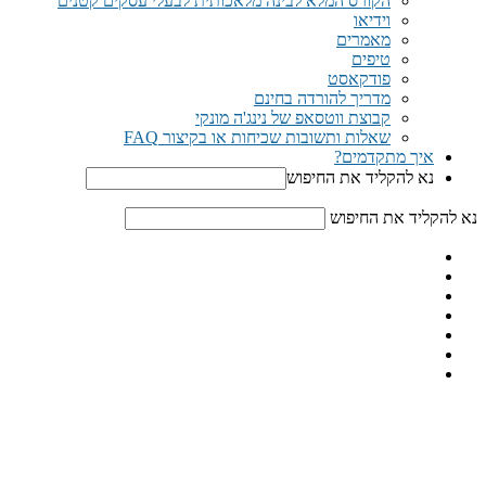
הקורס המלא לבינה מלאכותית לבעלי עסקים קטנים
וידיאו
מאמרים
טיפים
פודקאסט
מדריך להורדה בחינם
קבוצת ווטסאפ של נינג'ה מונקי​
שאלות ותשובות שכיחות או בקיצור FAQ
איך מתקדמים?
נא להקליד את החיפוש
נא להקליד את החיפוש