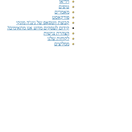
וידיאו
טיפים
מאמרים
פודקאסט
קבוצת ווטסאפ של נינג'ה מונקי​
קידום לעסקים מדוע אנו מתאימים?
הצהרת נגישות
לקוחות שלנו
ממליצים