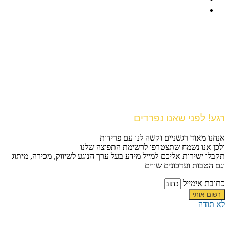
רגע! לפני שאנו נפרדים
אנחנו מאוד רגשניים וקשה לנו עם פרידות
ולכן אנו נשמח שתצטרפו לרשימת התפוצה שלנו
תקבלו ישירות אליכם למייל מידע בעל ערך הנוגע לשיווק, מכירה, מיתוג
וגם הטבות ועדכונים שווים
כתובת אימייל
רשום אותי
לא תודה