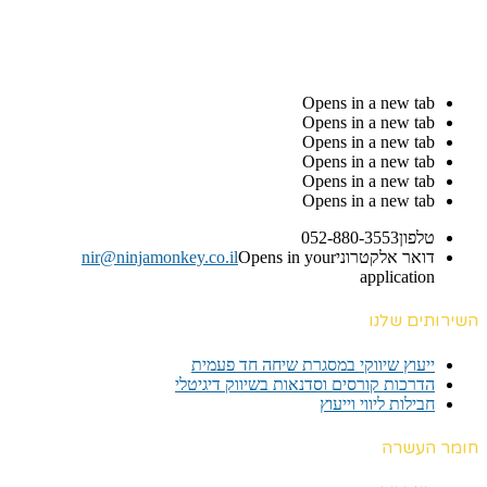
Opens in a new tab
Opens in a new tab
Opens in a new tab
Opens in a new tab
Opens in a new tab
Opens in a new tab
טלפון
052-880-3553
דואר אלקטרוני
Opens in your
nir@ninjamonkey.co.il
application
השירותים שלנו
ייעוץ שיווקי במסגרת שיחה חד פעמית​
הדרכות קורסים וסדנאות בשיווק דיגיטלי
חבילות ליווי וייעוץ
חומר העשרה