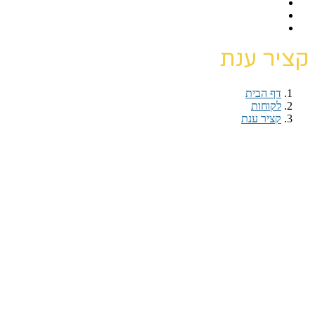
קציר ענת
דף הבית
›
לקוחות
›
קציר ענת
דף הבית
›
לקוחות
›
קציר ענת