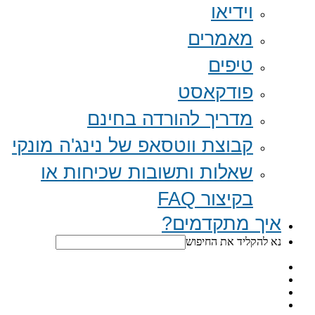
וידיאו
מאמרים
טיפים
פודקאסט
מדריך להורדה בחינם
קבוצת ווטסאפ של נינג'ה מונקי​
שאלות ותשובות שכיחות או
בקיצור FAQ
איך מתקדמים?
נא להקליד את החיפוש