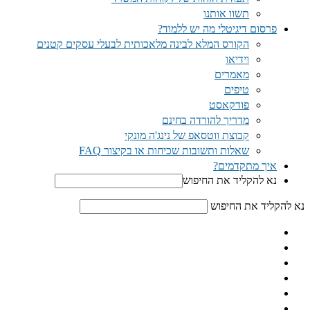
תשוו אותנו
פרסום דיגיטלי מה יש ללמוד?
הקורס המלא לבינה מלאכותית לבעלי עסקים קטנים
וידיאו
מאמרים
טיפים
פודקאסט
מדריך להורדה בחינם
קבוצת ווטסאפ של נינג'ה מונקי​
שאלות ותשובות שכיחות או בקיצור FAQ
איך מתקדמים?
נא להקליד את החיפוש
נא להקליד את החיפוש