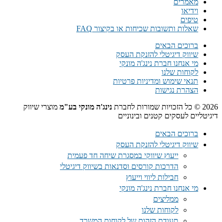
מאמרים
וידיאו
טיפים
שאלות ותשובות שכיחות או בקיצור FAQ
ברוכים הבאים
שיווק דיגיטלי להזנקת העסק
מי אנחנו חברת נינג'ה מונקי
לקוחות שלנו
תנאי שימוש ומדיניות פרטיות
הצהרת נגישות
2026 © כל הזכויות שמורות לחברת
נינג'ה מונקי בע"מ
מוצרי שיווק
דיגיטליים לעסקים קטנים ובינוניים
ברוכים הבאים
שיווק דיגיטלי להזנקת העסק
ייעוץ שיווקי במסגרת שיחה חד פעמית​
הדרכות קורסים וסדנאות בשיווק דיגיטלי
חבילות ליווי וייעוץ
מי אנחנו חברת נינג'ה מונקי
ממליצים
לקוחות שלנו
תעודת הזהות של לקוחות המשרד