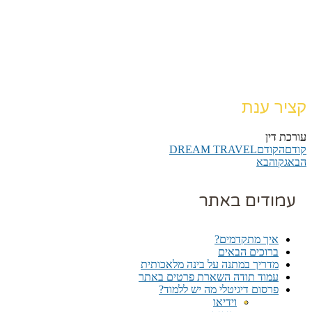
קציר ענת
עורכת דין
קודם
הקודם
DREAM TRAVEL
הבא
גקו
הבא
עמודים באתר
איך מתקדמים?
ברוכים הבאים
מדריך במתנה על בינה מלאכותית
עמוד תודה השארת פרטים באתר
פרסום דיגיטלי מה יש ללמוד?
וידיאו