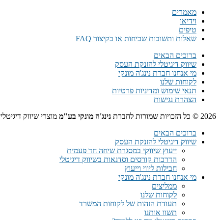
מאמרים
וידיאו
טיפים
שאלות ותשובות שכיחות או בקיצור FAQ
ברוכים הבאים
שיווק דיגיטלי להזנקת העסק
מי אנחנו חברת נינג'ה מונקי
לקוחות שלנו
תנאי שימוש ומדיניות פרטיות
הצהרת נגישות
2026 © כל הזכויות שמורות לחברת
נינג'ה מונקי בע"מ
מוצרי שיווק דיגיטלי
ברוכים הבאים
שיווק דיגיטלי להזנקת העסק
ייעוץ שיווקי במסגרת שיחה חד פעמית​
הדרכות קורסים וסדנאות בשיווק דיגיטלי
חבילות ליווי וייעוץ
מי אנחנו חברת נינג'ה מונקי
ממליצים
לקוחות שלנו
תעודת הזהות של לקוחות המשרד
תשוו אותנו