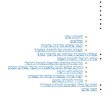
לקוחות שלנו
ממליצים
תנאי שימוש ומדיניות פרטיות
תעודת הזהות של לקוחות המשרד
שאלות ותשובות שכיחות או בקיצור FAQ
שיווק דיגיטלי להזנקת העסק
הדרכות קורסים וסדנאות בשיווק דיגיטלי
הקורס המלא לבינה מלאכותית לבעלי עסקים קטנים
חבילות ליווי וייעוץ
ייעוץ שיווקי במסגרת שיחה חד פעמית​
מדריך להורדה בחינם
תודה על מילוי הפרטים להורדת המדריך
תשוו אותנו