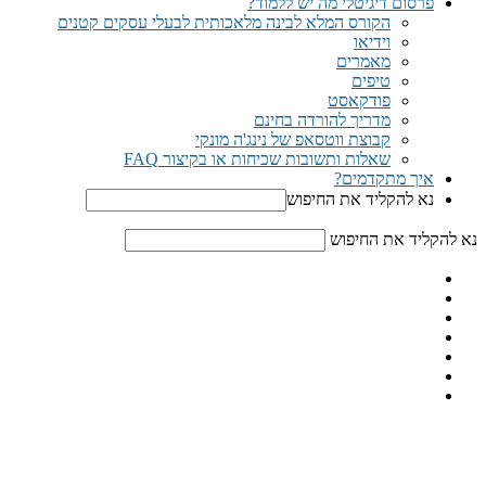
פרסום דיגיטלי מה יש ללמוד?
הקורס המלא לבינה מלאכותית לבעלי עסקים קטנים
וידיאו
מאמרים
טיפים
פודקאסט
מדריך להורדה בחינם
קבוצת ווטסאפ של נינג'ה מונקי​
שאלות ותשובות שכיחות או בקיצור FAQ
איך מתקדמים?
נא להקליד את החיפוש
נא להקליד את החיפוש