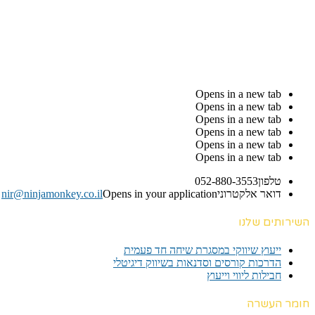
Opens in a new tab
Opens in a new tab
Opens in a new tab
Opens in a new tab
Opens in a new tab
Opens in a new tab
טלפון
052-880-3553
דואר אלקטרוני
Opens in your application
nir@ninjamonkey.co.il
השירותים שלנו
ייעוץ שיווקי במסגרת שיחה חד פעמית​
הדרכות קורסים וסדנאות בשיווק דיגיטלי
חבילות ליווי וייעוץ
חומר העשרה