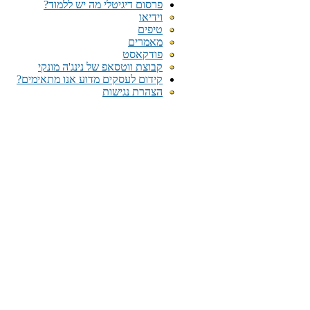
פרסום דיגיטלי מה יש ללמוד?
וידיאו
טיפים
מאמרים
פודקאסט
קבוצת ווטסאפ של נינג'ה מונקי​
קידום לעסקים מדוע אנו מתאימים?
הצהרת נגישות