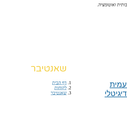
כותית ואוטומציה.
שאנטיבר
מית​
דף הבית
›
לקוחות
›
יגיטלי
שאנטיבר
דף הבית
›
לקוחות
›
שאנטיבר