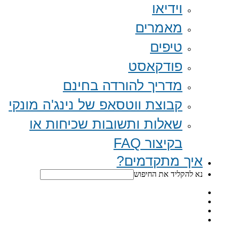
וידיאו
מאמרים
טיפים
פודקאסט
מדריך להורדה בחינם
קבוצת ווטסאפ של נינג'ה מונקי​
שאלות ותשובות שכיחות או
בקיצור FAQ
איך מתקדמים?
נא להקליד את החיפוש