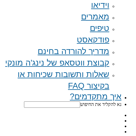
וידיאו
מאמרים
טיפים
פודקאסט
מדריך להורדה בחינם
קבוצת ווטסאפ של נינג'ה מונקי​
שאלות ותשובות שכיחות או
בקיצור FAQ
איך מתקדמים?
נא להקליד את החיפוש