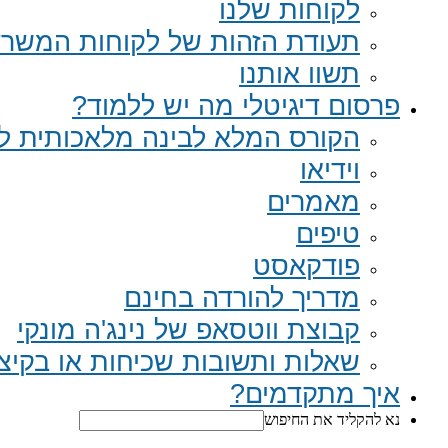
לקוחות שלנו
תעודת הזהות של לקוחות המשר
תשוו אותנו
פרסום דיגיטלי מה יש ללמוד?
הקורס המלא לבינה מלאכותית לב
וידיאו
מאמרים
טיפים
פודקאסט
מדריך להורדה בחינם
קבוצת ווטסאפ של נינג'ה מונקי​
שאלות ותשובות שכיחות או בקיצור Q
איך מתקדמים?
נא להקליד את החיפוש