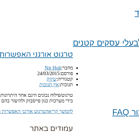
ד
עלי עסקים קטנים
טרגוט אורגני האפשרות
מחבר:
Nir Huli
פורסם:
24/03/2015
קטגוריה:
שיווק
תגובות:
אין תגובות
טרגוט/פילוח נכונים הינם אחד היתרונות
בידי מערכות כגון פייסבוק ולהיעזר בה
FA
להמשך קריאה
טרגוט אורגני האפשרות 
עמודים באתר