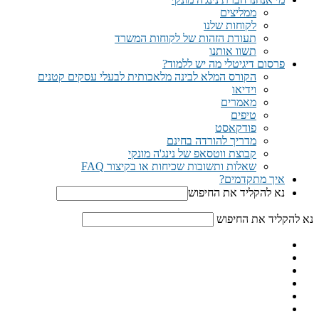
ממליצים
לקוחות שלנו
תעודת הזהות של לקוחות המשרד
תשוו אותנו
פרסום דיגיטלי מה יש ללמוד?
הקורס המלא לבינה מלאכותית לבעלי עסקים קטנים
וידיאו
מאמרים
טיפים
פודקאסט
מדריך להורדה בחינם
קבוצת ווטסאפ של נינג'ה מונקי​
שאלות ותשובות שכיחות או בקיצור FAQ
איך מתקדמים?
נא להקליד את החיפוש
נא להקליד את החיפוש