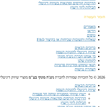
הדרכות קורסים וסדנאות בשיווק דיגיטלי
חבילות ליווי וייעוץ
חומר העשרה
מאמרים
וידיאו
טיפים
שאלות ותשובות שכיחות או בקיצור FAQ
ברוכים הבאים
שיווק דיגיטלי להזנקת העסק
מי אנחנו חברת נינג'ה מונקי
לקוחות שלנו
תנאי שימוש ומדיניות פרטיות
הצהרת נגישות
2026 © כל הזכויות שמורות לחברת
נינג'ה מונקי בע"מ
מוצרי שיווק דיגיטלי
ברוכים הבאים
שיווק דיגיטלי להזנקת העסק
ייעוץ שיווקי במסגרת שיחה חד פעמית​
הדרכות קורסים וסדנאות בשיווק דיגיטלי
חבילות ליווי וייעוץ
מי אנחנו חברת נינג'ה מונקי