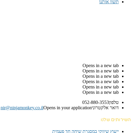
תשוו אותנו
Opens in a new tab
Opens in a new tab
Opens in a new tab
Opens in a new tab
Opens in a new tab
Opens in a new tab
טלפון
052-880-3553
דואר אלקטרוני
Opens in your application
nir@ninjamonkey.co.il
השירותים שלנו
ייעוץ שיווקי במסגרת שיחה חד פעמית​