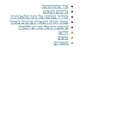
איך מתקדמים?
ברוכים הבאים
מדריך במתנה על בינה מלאכותית
עמוד תודה השארת פרטים באתר
פרסום דיגיטלי מה יש ללמוד?
וידיאו
טיפים
מאמרים