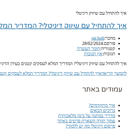
איך להתחיל עם שיווק דיגיטלי
איך להתחיל עם שיווק דיגיטלי? המדריך המ
מחבר:
nir.huli
פורסם:
28/02/2024
קטגוריה:
חומר העשרה
תגובות:
אין תגובות
איך להתחיל עם שיווק דיגיטלי? המדריך המלא לעסקים קטנים בעידן הדיגי
להמשך קריאה
איך להתחיל עם שיווק דיגיטלי? המדריך המלא לעסקים קטנ
עמודים באתר
איך מתקדמים?
ברוכים הבאים
מדריך במתנה על בינה מלאכותית
עמוד תודה השארת פרטים באתר
פרסום דיגיטלי מה יש ללמוד?