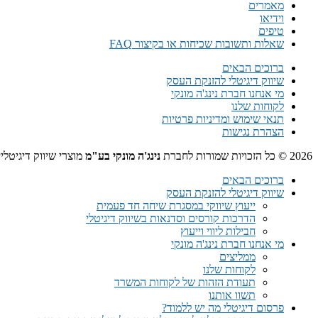
מאמרים
וידיאו
טיפים
שאלות ותשובות שכיחות או בקיצור FAQ
ברוכים הבאים
שיווק דיגיטלי להזנקת העסק
מי אנחנו חברת נינג'ה מונקי
לקוחות שלנו
תנאי שימוש ומדיניות פרטיות
הצהרת נגישות
2026 © כל הזכויות שמורות לחברת
נינג'ה מונקי בע"מ
מוצרי שיווק דיגיטלי
ברוכים הבאים
שיווק דיגיטלי להזנקת העסק
ייעוץ שיווקי במסגרת שיחה חד פעמית​
הדרכות קורסים וסדנאות בשיווק דיגיטלי
חבילות ליווי וייעוץ
מי אנחנו חברת נינג'ה מונקי
ממליצים
לקוחות שלנו
תעודת הזהות של לקוחות המשרד
תשוו אותנו
פרסום דיגיטלי מה יש ללמוד?