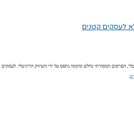
לא לעסקים קטנים
טלי, הפרסום המסורתי נחלש ומקומו נתפס על ידי השיווק הדיגיטלי. לעסקי
ים