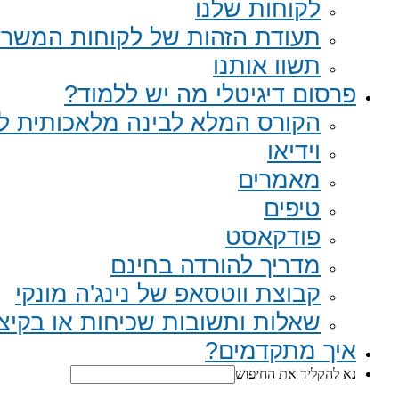
לקוחות שלנו
תעודת הזהות של לקוחות המשר
תשוו אותנו
פרסום דיגיטלי מה יש ללמוד?
הקורס המלא לבינה מלאכותית לב
וידיאו
מאמרים
טיפים
פודקאסט
מדריך להורדה בחינם
קבוצת ווטסאפ של נינג'ה מונקי​
שאלות ותשובות שכיחות או בקיצור Q
איך מתקדמים?
נא להקליד את החיפוש