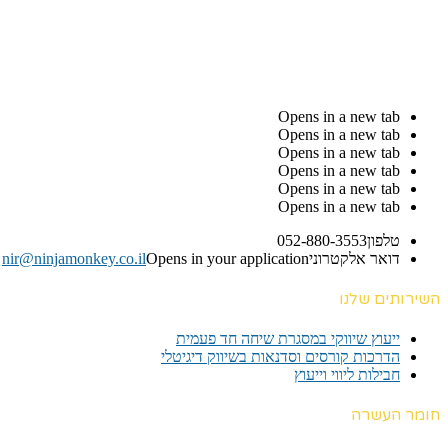
Opens in a new tab
Opens in a new tab
Opens in a new tab
Opens in a new tab
Opens in a new tab
Opens in a new tab
טלפון
052-880-3553
דואר אלקטרוני
Opens in your application
nir@ninjamonkey.co.il
השירותים שלנו
ייעוץ שיווקי במסגרת שיחה חד פעמית​
הדרכות קורסים וסדנאות בשיווק דיגיטלי
חבילות ליווי וייעוץ
חומר העשרה