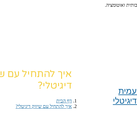
כותית ואוטומציה.
איך להתחיל עם שי
דיגיטלי?
מית​
יגיטלי
דף הבית
›
איך להתחיל עם שיווק דיגיטלי?