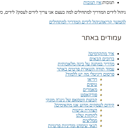
תגובות:
אין תגובות
ניהול לידים המדריך למתחילים למה בעצם אני צריך לידים לעסק? לידים, 
להמשך קריאה
ניהול לידים המדריך למתחילים
עמודים באתר
איך מתקדמים?
ברוכים הבאים
מדריך במתנה על בינה מלאכותית
עמוד תודה השארת פרטים באתר
פרסום דיגיטלי מה יש ללמוד?
וידיאו
טיפים
מאמרים
פודקאסט
קבוצת ווטסאפ של נינג'ה מונקי​
קידום לעסקים מדוע אנו מתאימים?
הצהרת נגישות
לקוחות שלנו
ממליצים
תנאי שימוש ומדיניות פרטיות