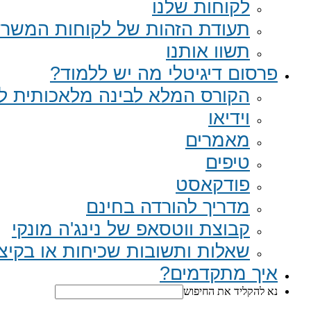
לקוחות שלנו
תעודת הזהות של לקוחות המשר
תשוו אותנו
פרסום דיגיטלי מה יש ללמוד?
הקורס המלא לבינה מלאכותית לב
וידיאו
מאמרים
טיפים
פודקאסט
מדריך להורדה בחינם
קבוצת ווטסאפ של נינג'ה מונקי​
שאלות ותשובות שכיחות או בקיצור Q
איך מתקדמים?
נא להקליד את החיפוש