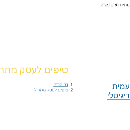
כותית ואוטומציה.
טיפים לעסק מתח
מית​
דף הבית
›
טיפים לעסק מתחיל
יגיטלי