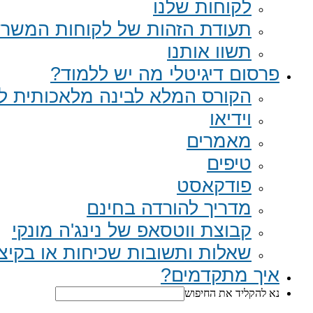
לקוחות שלנו
תעודת הזהות של לקוחות המשר
תשוו אותנו
פרסום דיגיטלי מה יש ללמוד?
הקורס המלא לבינה מלאכותית לב
וידיאו
מאמרים
טיפים
פודקאסט
מדריך להורדה בחינם
קבוצת ווטסאפ של נינג'ה מונקי​
שאלות ותשובות שכיחות או בקיצור Q
איך מתקדמים?
נא להקליד את החיפוש