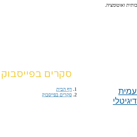
כותית ואוטומציה.
סקרים בפייסבוק
מית​
דף הבית
›
סקרים בפייסבוק
יגיטלי