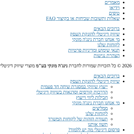
מאמרים
וידיאו
טיפים
שאלות ותשובות שכיחות או בקיצור FAQ
ברוכים הבאים
שיווק דיגיטלי להזנקת העסק
מי אנחנו חברת נינג'ה מונקי
לקוחות שלנו
תנאי שימוש ומדיניות פרטיות
הצהרת נגישות
2026 © כל הזכויות שמורות לחברת
נינג'ה מונקי בע"מ
מוצרי שיווק דיגיטלי
ברוכים הבאים
שיווק דיגיטלי להזנקת העסק
ייעוץ שיווקי במסגרת שיחה חד פעמית​
הדרכות קורסים וסדנאות בשיווק דיגיטלי
חבילות ליווי וייעוץ
מי אנחנו חברת נינג'ה מונקי
ממליצים
לקוחות שלנו
תעודת הזהות של לקוחות המשרד
תשוו אותנו
פרסום דיגיטלי מה יש ללמוד?