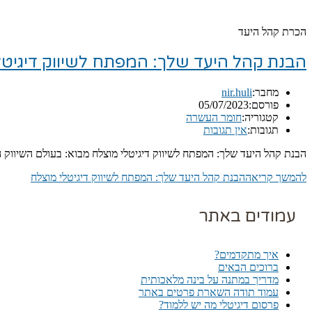
הכרת קהל היעד
הבנת קהל היעד שלך: המפתח לשיווק דיגיטל
מחבר:
nir.huli
פורסם:
05/07/2023
קטגוריה:
חומר העשרה
תגובות:
אין תגובות
הבנת קהל היעד שלך: המפתח לשיווק דיגיטלי מוצלח מבוא: בעולם השיווק
להמשך קריאה
הבנת קהל היעד שלך: המפתח לשיווק דיגיטלי מוצלח
עמודים באתר
איך מתקדמים?
ברוכים הבאים
מדריך במתנה על בינה מלאכותית
עמוד תודה השארת פרטים באתר
פרסום דיגיטלי מה יש ללמוד?