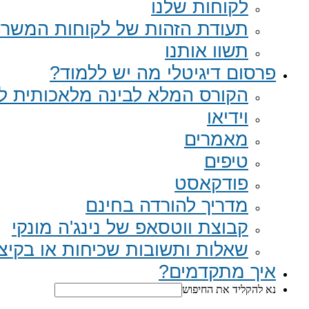
לקוחות שלנו
תעודת הזהות של לקוחות המשר
תשוו אותנו
פרסום דיגיטלי מה יש ללמוד?
הקורס המלא לבינה מלאכותית לב
וידיאו
מאמרים
טיפים
פודקאסט
מדריך להורדה בחינם
קבוצת ווטסאפ של נינג'ה מונקי​
שאלות ותשובות שכיחות או בקיצור Q
איך מתקדמים?
נא להקליד את החיפוש