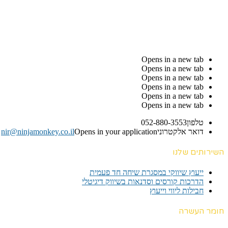
Opens in a new tab
Opens in a new tab
Opens in a new tab
Opens in a new tab
Opens in a new tab
Opens in a new tab
טלפון
052-880-3553
דואר אלקטרוני
Opens in your application
nir@ninjamonkey.co.il
השירותים שלנו
ייעוץ שיווקי במסגרת שיחה חד פעמית​
הדרכות קורסים וסדנאות בשיווק דיגיטלי
חבילות ליווי וייעוץ
חומר העשרה