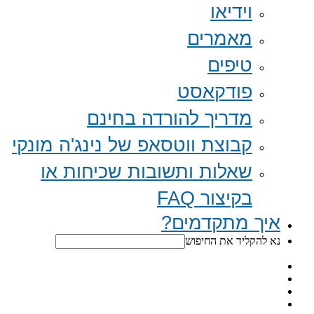
וידיאו
מאמרים
טיפים
פודקאסט
מדריך להורדה בחינם
קבוצת ווטסאפ של נינג'ה מונקי​
שאלות ותשובות שכיחות או
בקיצור FAQ
איך מתקדמים?
נא להקליד את החיפוש