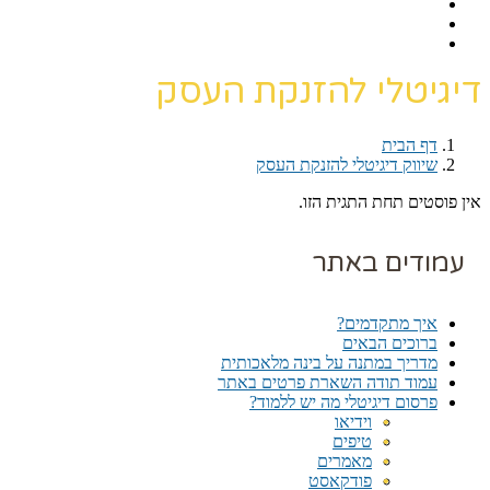
דיגיטלי להזנקת העסק
דף הבית
›
שיווק דיגיטלי להזנקת העסק
אין פוסטים תחת התגית הזו.
עמודים באתר
איך מתקדמים?
ברוכים הבאים
מדריך במתנה על בינה מלאכותית
עמוד תודה השארת פרטים באתר
פרסום דיגיטלי מה יש ללמוד?
וידיאו
טיפים
מאמרים
פודקאסט