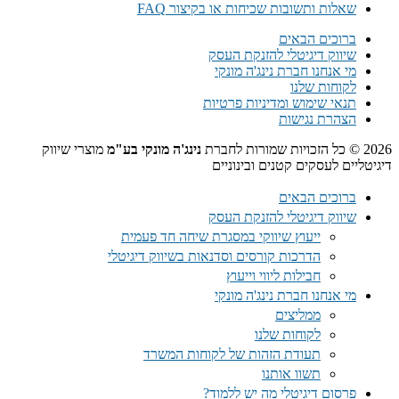
שאלות ותשובות שכיחות או בקיצור FAQ
ברוכים הבאים
שיווק דיגיטלי להזנקת העסק
מי אנחנו חברת נינג'ה מונקי
לקוחות שלנו
תנאי שימוש ומדיניות פרטיות
הצהרת נגישות
2026 © כל הזכויות שמורות לחברת
נינג'ה מונקי בע"מ
מוצרי שיווק
דיגיטליים לעסקים קטנים ובינוניים
ברוכים הבאים
שיווק דיגיטלי להזנקת העסק
ייעוץ שיווקי במסגרת שיחה חד פעמית​
הדרכות קורסים וסדנאות בשיווק דיגיטלי
חבילות ליווי וייעוץ
מי אנחנו חברת נינג'ה מונקי
ממליצים
לקוחות שלנו
תעודת הזהות של לקוחות המשרד
תשוו אותנו
פרסום דיגיטלי מה יש ללמוד?