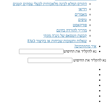
הקורס המלא לבינה מלאכותית לבעלי עסקים קטנים
וידיאו
מאמרים
טיפים
פודקאסט
מדריך להורדה בחינם
קבוצת ווטסאפ של נינג'ה מונקי​
שאלות ותשובות שכיחות או בקיצור FAQ
איך מתקדמים?
נא להקליד את החיפוש
נא להקליד את החיפוש