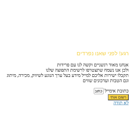
רגע! לפני שאנו נפרדים
אנחנו מאוד רגשניים וקשה לנו עם פרידות
ולכן אנו נשמח שתצטרפו לרשימת התפוצה שלנו
תקבלו ישירות אליכם למייל מידע בעל ערך הנוגע לשיווק, מכירה, מיתוג
וגם הטבות ועדכונים שווים
כתובת אימייל
רשום אותי
לא תודה