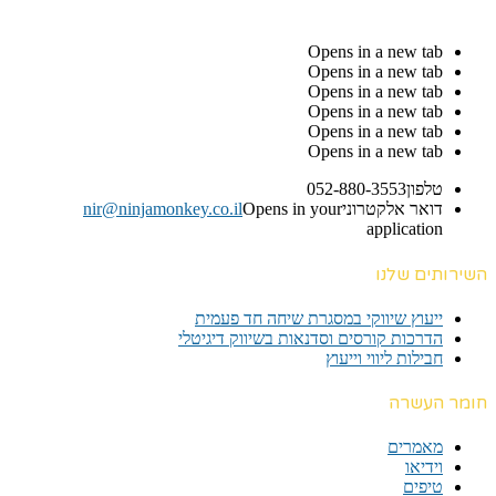
Opens in a new tab
Opens in a new tab
Opens in a new tab
Opens in a new tab
Opens in a new tab
Opens in a new tab
טלפון
052-880-3553
דואר אלקטרוני
Opens in your
nir@ninjamonkey.co.il
application
השירותים שלנו
ייעוץ שיווקי במסגרת שיחה חד פעמית​
הדרכות קורסים וסדנאות בשיווק דיגיטלי
חבילות ליווי וייעוץ
חומר העשרה
מאמרים
וידיאו
טיפים