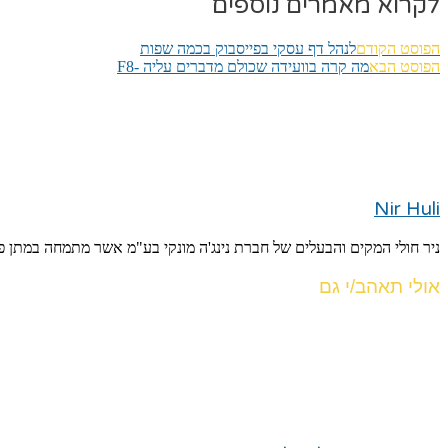
לקרוא מאמרים נוספים
הפוסט הקודם
לנהל דף עסקי בפייסבוק בכמה שפות
הפוסט הבא
מה קרה בוועידה שכולם מדברים עליה -F8
Nir Huli
ניר חולי המקים והבעלים של חברת נינג'ה מונקי בע"מ אשר מתמחה במתן פת
אולי תאהב/י גם