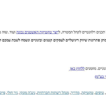
תכנים רלוונטיים לקהל המטרה, ל
ייצר טקטיקת האשטגים נכונה
ועוד..שזה ב
מתן פתרונות שיווק דיגיטליים לעסקים קטנים ובינוניים ונשמח לשבת עמכם ל
ניים. מוזמנים
ללחוץ כאן
,
טיפים
,
טקטיקה
,
מדריך
,
מנהל רשתות חברתיות
,
נינג'ה מונקי
,
ניר חולי
,
פייס