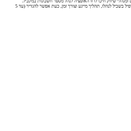
מנהלי שיווק חיכו לו זו האופציה לנהל מספר חשבונות במקביל.
עד כה היה צורך לצאת ולהיכנס מכל פרופיל בשביל לנהלו, תהליך מייגע וצורך זמן, כעת אפשר להגדיר (עד 5