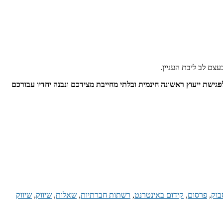
עצם לב ליבת העניין.
פגישת ייעוץ ראשונה חינמית ובלתי מחייבת מצידכם ונבנה יחדיו עבורכם
בוק
,
פרסום
,
קידום באינטרנט
,
רשתות חברתיות
,
שאלות
,
שיווק
,
שיווק