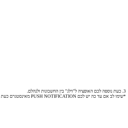
3. כעת נוספה לכם האופציה ל"דלג" בין החשבונות ולנהלם.
*שימו לב אם עד כה יש לכם PUSH NOTIFICATION מאינסטגרם כעת זה יוכפל פי 5