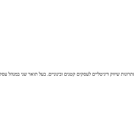
רונות שיווק דיגיטליים לעסקים קטנים ובינוניים. בעל תואר שני במנהל ע