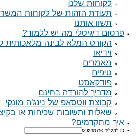
לקוחות שלנו
תעודת הזהות של לקוחות המשר
תשוו אותנו
פרסום דיגיטלי מה יש ללמוד?
הקורס המלא לבינה מלאכותית לב
וידיאו
מאמרים
טיפים
פודקאסט
מדריך להורדה בחינם
קבוצת ווטסאפ של נינג'ה מונקי​
שאלות ותשובות שכיחות או בקיצור Q
איך מתקדמים?
נא להקליד את החיפוש