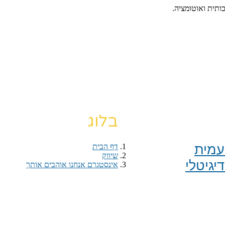
כותית ואוטומציה.
בלוג
מית​
דף הבית
›
שיווק
›
יגיטלי
אינסטגרם אנחנו אוהבים אותך