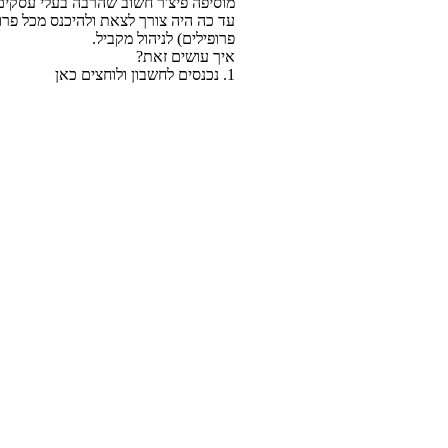
מוסיפה פיצ'ר חשוב שהרבה בעלי עסקים ו
פרופילים) לניהול מקביל.
איך עושים זאת?
1. נכנסים לחשבון ולוחצים כאן