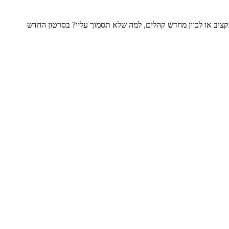
קציב או לכוון מחדש קהלים, למה שלא תסמוך עליו? בסרטון החדש