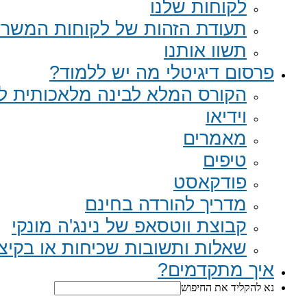
לקוחות שלנו
תעודת הזהות של לקוחות המשר
תשוו אותנו
פרסום דיגיטלי מה יש ללמוד?
הקורס המלא לבינה מלאכותית לב
וידיאו
מאמרים
טיפים
פודקאסט
מדריך להורדה בחינם
קבוצת ווטסאפ של נינג'ה מונקי​
שאלות ותשובות שכיחות או בקיצור Q
איך מתקדמים?
נא להקליד את החיפוש