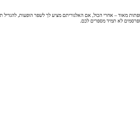
מפתות מאוד – אחרי הכול, אם האלגוריתם מציע לך לשפר הופעות, להגדיל ת
רסמים לא תמיד מספרים לכם.