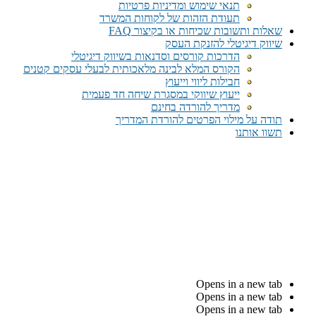
תנאי שימוש ומדיניות פרטיות
תעודת הזהות של לקוחות המשרד
שאלות ותשובות שכיחות או בקיצור FAQ
שיווק דיגיטלי להזנקת העסק
הדרכות קורסים וסדנאות בשיווק דיגיטלי
הקורס המלא לבינה מלאכותית לבעלי עסקים קטנים
חבילות ליווי וייעוץ
ייעוץ שיווקי במסגרת שיחה חד פעמית​
מדריך להורדה בחינם
תודה על מילוי הפרטים להורדת המדריך
תשוו אותנו
Opens in a new tab
Opens in a new tab
Opens in a new tab