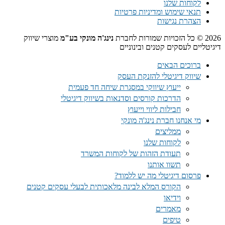
לקוחות שלנו
תנאי שימוש ומדיניות פרטיות
הצהרת נגישות
2026 © כל הזכויות שמורות לחברת
נינג'ה מונקי בע"מ
מוצרי שיווק
דיגיטליים לעסקים קטנים ובינוניים
ברוכים הבאים
שיווק דיגיטלי להזנקת העסק
ייעוץ שיווקי במסגרת שיחה חד פעמית​
הדרכות קורסים וסדנאות בשיווק דיגיטלי
חבילות ליווי וייעוץ
מי אנחנו חברת נינג'ה מונקי
ממליצים
לקוחות שלנו
תעודת הזהות של לקוחות המשרד
תשוו אותנו
פרסום דיגיטלי מה יש ללמוד?
הקורס המלא לבינה מלאכותית לבעלי עסקים קטנים
וידיאו
מאמרים
טיפים