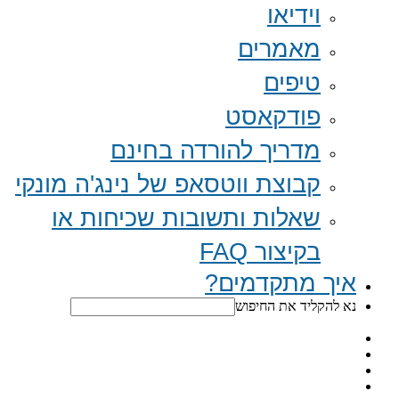
וידיאו
מאמרים
טיפים
פודקאסט
מדריך להורדה בחינם
קבוצת ווטסאפ של נינג'ה מונקי​
שאלות ותשובות שכיחות או
בקיצור FAQ
איך מתקדמים?
נא להקליד את החיפוש