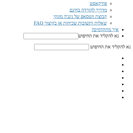
פודקאסט
מדריך להורדה בחינם
קבוצת ווטסאפ של נינג'ה מונקי​
שאלות ותשובות שכיחות או בקיצור FAQ
איך מתקדמים?
נא להקליד את החיפוש
נא להקליד את החיפוש