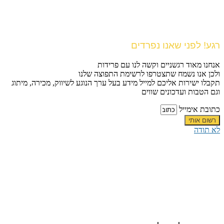
רגע! לפני שאנו נפרדים
אנחנו מאוד רגשניים וקשה לנו עם פרידות
ולכן אנו נשמח שתצטרפו לרשימת התפוצה שלנו
תקבלו ישירות אליכם למייל מידע בעל ערך הנוגע לשיווק, מכירה, מיתוג
וגם הטבות ועדכונים שווים
כתובת אימייל
רשום אותי
לא תודה