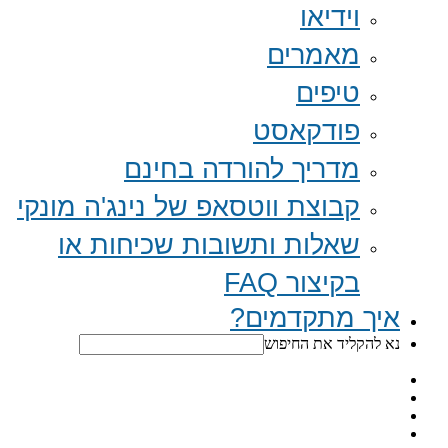
וידיאו
מאמרים
טיפים
פודקאסט
מדריך להורדה בחינם
קבוצת ווטסאפ של נינג'ה מונקי​
שאלות ותשובות שכיחות או
בקיצור FAQ
איך מתקדמים?
נא להקליד את החיפוש