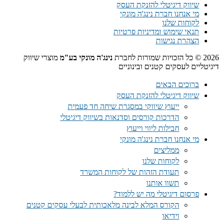
שיווק דיגיטלי להזנקת העסק
מי אנחנו חברת נינג'ה מונקי
לקוחות שלנו
תנאי שימוש ומדיניות פרטיות
הצהרת נגישות
2026 © כל הזכויות שמורות לחברת
נינג'ה מונקי בע"מ
מוצרי שיווק
דיגיטליים לעסקים קטנים ובינוניים
ברוכים הבאים
שיווק דיגיטלי להזנקת העסק
ייעוץ שיווקי במסגרת שיחה חד פעמית​
הדרכות קורסים וסדנאות בשיווק דיגיטלי
חבילות ליווי וייעוץ
מי אנחנו חברת נינג'ה מונקי
ממליצים
לקוחות שלנו
תעודת הזהות של לקוחות המשרד
תשוו אותנו
פרסום דיגיטלי מה יש ללמוד?
הקורס המלא לבינה מלאכותית לבעלי עסקים קטנים
וידיאו