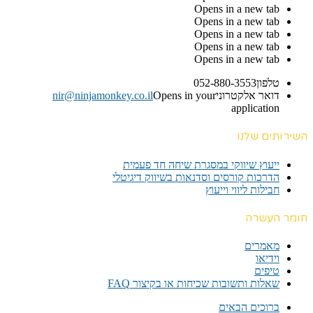
Opens in a new tab
Opens in a new tab
Opens in a new tab
Opens in a new tab
Opens in a new tab
טלפון
052-880-3553
דואר אלקטרוני
Opens in your
nir@ninjamonkey.co.il
application
השירותים שלנו
ייעוץ שיווקי במסגרת שיחה חד פעמית​
הדרכות קורסים וסדנאות בשיווק דיגיטלי
חבילות ליווי וייעוץ
חומר העשרה
מאמרים
וידיאו
טיפים
שאלות ותשובות שכיחות או בקיצור FAQ
ברוכים הבאים