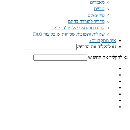
מאמרים
טיפים
פודקאסט
מדריך להורדה בחינם
קבוצת ווטסאפ של נינג'ה מונקי​
שאלות ותשובות שכיחות או בקיצור FAQ
איך מתקדמים?
נא להקליד את החיפוש
נא להקליד את החיפוש