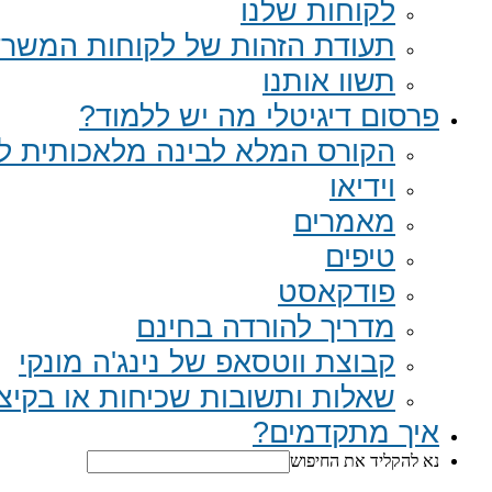
לקוחות שלנו
תעודת הזהות של לקוחות המשר
תשוו אותנו
פרסום דיגיטלי מה יש ללמוד?
הקורס המלא לבינה מלאכותית לב
וידיאו
מאמרים
טיפים
פודקאסט
מדריך להורדה בחינם
קבוצת ווטסאפ של נינג'ה מונקי​
שאלות ותשובות שכיחות או בקיצור Q
איך מתקדמים?
נא להקליד את החיפוש