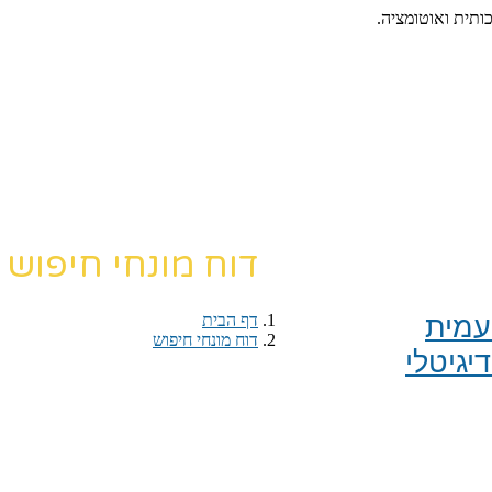
כותית ואוטומציה.
דוח מונחי חיפוש
מית​
דף הבית
›
דוח מונחי חיפוש
יגיטלי