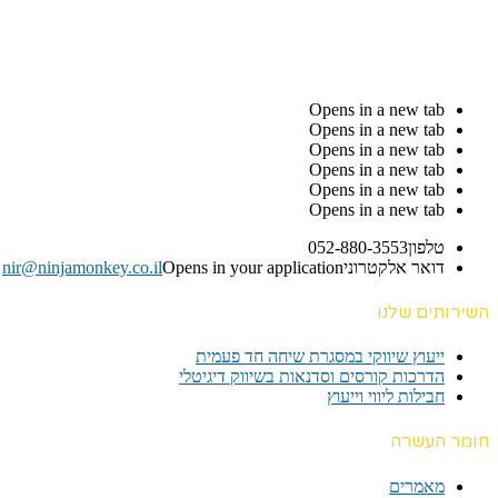
Opens in a new tab
Opens in a new tab
Opens in a new tab
Opens in a new tab
Opens in a new tab
Opens in a new tab
טלפון
052-880-3553
דואר אלקטרוני
Opens in your application
nir@ninjamonkey.co.il
השירותים שלנו
ייעוץ שיווקי במסגרת שיחה חד פעמית​
הדרכות קורסים וסדנאות בשיווק דיגיטלי
חבילות ליווי וייעוץ
חומר העשרה
מאמרים