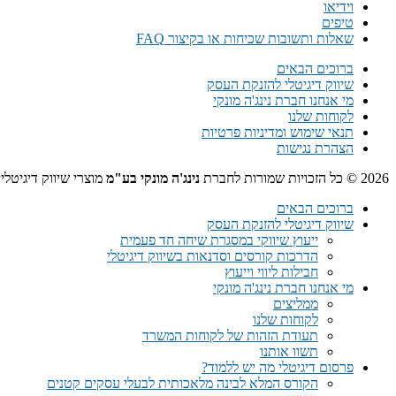
וידיאו
טיפים
שאלות ותשובות שכיחות או בקיצור FAQ
ברוכים הבאים
שיווק דיגיטלי להזנקת העסק
מי אנחנו חברת נינג'ה מונקי
לקוחות שלנו
תנאי שימוש ומדיניות פרטיות
הצהרת נגישות
2026 © כל הזכויות שמורות לחברת
נינג'ה מונקי בע"מ
מוצרי שיווק דיגיטלי
ברוכים הבאים
שיווק דיגיטלי להזנקת העסק
ייעוץ שיווקי במסגרת שיחה חד פעמית​
הדרכות קורסים וסדנאות בשיווק דיגיטלי
חבילות ליווי וייעוץ
מי אנחנו חברת נינג'ה מונקי
ממליצים
לקוחות שלנו
תעודת הזהות של לקוחות המשרד
תשוו אותנו
פרסום דיגיטלי מה יש ללמוד?
הקורס המלא לבינה מלאכותית לבעלי עסקים קטנים