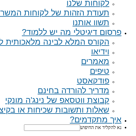
לקוחות שלנו
תעודת הזהות של לקוחות המשר
תשוו אותנו
פרסום דיגיטלי מה יש ללמוד?
הקורס המלא לבינה מלאכותית לב
וידיאו
מאמרים
טיפים
פודקאסט
מדריך להורדה בחינם
קבוצת ווטסאפ של נינג'ה מונקי​
שאלות ותשובות שכיחות או בקיצור Q
איך מתקדמים?
נא להקליד את החיפוש