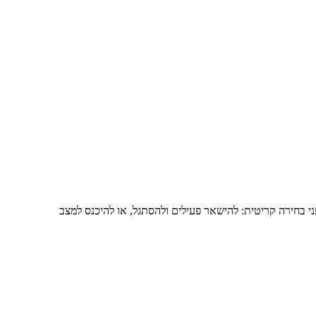
י בחירה קריטית: להישאר פעילים ולהסתגל, או להיכנס למצב