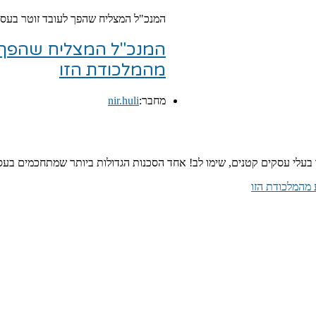
המנכ"ל המצליח שהפך לעובד זוטר בעסק 
המנכ"ל המצליח שהפך ל
מהמלכודת הזו
מחבר:
nir.huli
 בעלי עסקים קטנים, שימו לב! אחד הסכנות הגדולות ביותר שמתחכמים בע
 מהמלכודת הזו