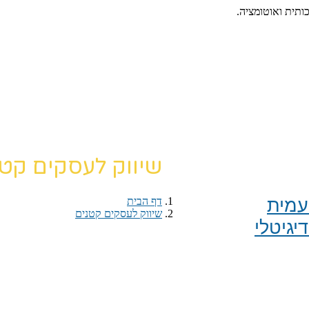
כותית ואוטומציה.
שיווק לעסקים קטנ
מית​
דף הבית
›
שיווק לעסקים קטנים
יגיטלי