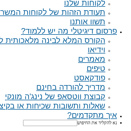
לקוחות שלנו
תעודת הזהות של לקוחות המשר
תשוו אותנו
פרסום דיגיטלי מה יש ללמוד?
הקורס המלא לבינה מלאכותית לב
וידיאו
מאמרים
טיפים
פודקאסט
מדריך להורדה בחינם
קבוצת ווטסאפ של נינג'ה מונקי​
שאלות ותשובות שכיחות או בקיצור Q
איך מתקדמים?
נא להקליד את החיפוש