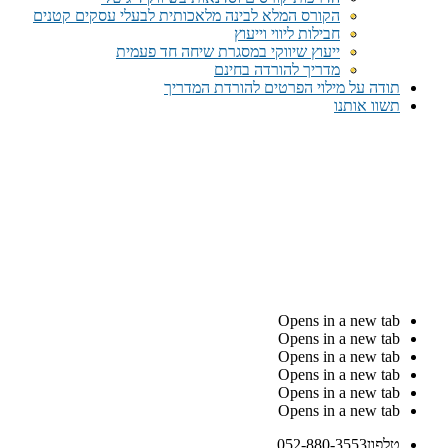
הקורס המלא לבינה מלאכותית לבעלי עסקים קטנים
חבילות ליווי וייעוץ
ייעוץ שיווקי במסגרת שיחה חד פעמית​
מדריך להורדה בחינם
תודה על מילוי הפרטים להורדת המדריך
תשוו אותנו
Opens in a new tab
Opens in a new tab
Opens in a new tab
Opens in a new tab
Opens in a new tab
Opens in a new tab
טלפון
052-880-3553