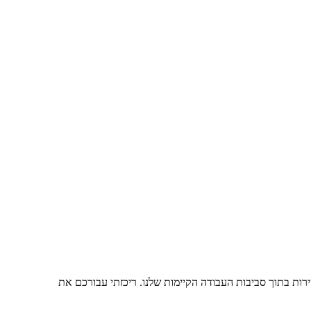
רות בתוך סביבות העבודה הקיימות שלנו. ריכזתי עבורכם את