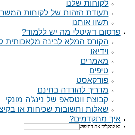
לקוחות שלנו
תעודת הזהות של לקוחות המשר
תשוו אותנו
פרסום דיגיטלי מה יש ללמוד?
הקורס המלא לבינה מלאכותית לב
וידיאו
מאמרים
טיפים
פודקאסט
מדריך להורדה בחינם
קבוצת ווטסאפ של נינג'ה מונקי​
שאלות ותשובות שכיחות או בקיצור Q
איך מתקדמים?
נא להקליד את החיפוש