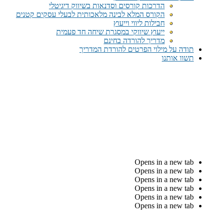
הדרכות קורסים וסדנאות בשיווק דיגיטלי
הקורס המלא לבינה מלאכותית לבעלי עסקים קטנים
חבילות ליווי וייעוץ
ייעוץ שיווקי במסגרת שיחה חד פעמית​
מדריך להורדה בחינם
תודה על מילוי הפרטים להורדת המדריך
תשוו אותנו
Opens in a new tab
Opens in a new tab
Opens in a new tab
Opens in a new tab
Opens in a new tab
Opens in a new tab