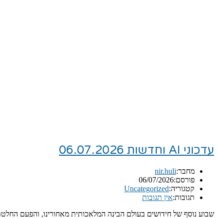
עדכוני AI וחדשות 06.07.2026
מחבר:
nir.huli
פורסם:
06/07/2026
קטגוריה:
Uncategorized
תגובות:
אין תגובות
שבוע נוסף של חידושים בעולם הבינה המלאכותית מאחורינו, והפעם החלטתי