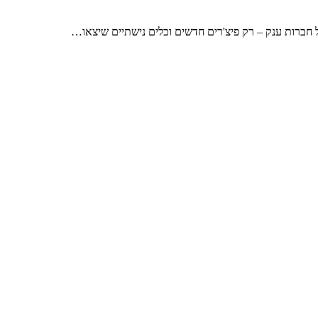
 חברות ענק – רק פיצ'רים חדשים וכלים נישתיים שיצאו…