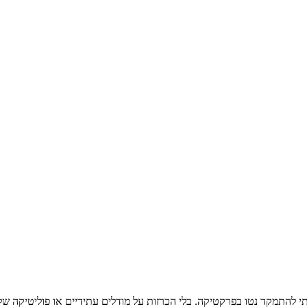
 להתמקד נטו בפרקטיקה. בלי הכרזות על מודלים עתידיים או פוליטיקה של