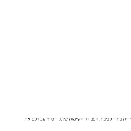
רות בתוך סביבות העבודה הקיימות שלנו. ריכזתי עבורכם את