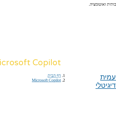
כותית ואוטומציה.
crosoft Copilot
מית​
דף הבית
›
Microsoft Copilot
יגיטלי