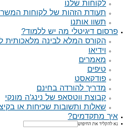
לקוחות שלנו
תעודת הזהות של לקוחות המשר
תשוו אותנו
פרסום דיגיטלי מה יש ללמוד?
הקורס המלא לבינה מלאכותית לב
וידיאו
מאמרים
טיפים
פודקאסט
מדריך להורדה בחינם
קבוצת ווטסאפ של נינג'ה מונקי​
שאלות ותשובות שכיחות או בקיצור Q
איך מתקדמים?
נא להקליד את החיפוש