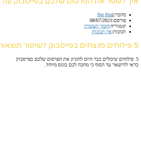
איך לשפר את הפרסום שלכם בפייסבוק עוד היום | 5 פילוחים חזקים להזנק
מחבר:
Nir Huli
פורסם:
08/07/2021
קטגוריה:
חומר העשרה
תגובות:
אין תגובות
5 פילוחים מנצחים בפייסבוק לשיפור תוצאות הפרסום
5 פילוחים שיכולים כבר היום להזניק את הפרסום שלכם בפייסבוק
כדאי להישאר עד הסוף כי מחכה לכם בונוס מיוחד.