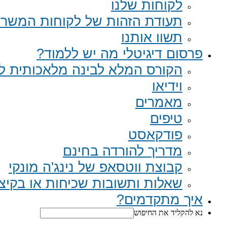
לקוחות שלנו
תעודת הזהות של לקוחות המשר
תשוו אותנו
פרסום דיגיטלי מה יש ללמוד?
הקורס המלא לבינה מלאכותית לב
וידיאו
מאמרים
טיפים
פודקאסט
מדריך להורדה בחינם
קבוצת ווטסאפ של נינג'ה מונקי​
שאלות ותשובות שכיחות או בקיצור Q
איך מתקדמים?
נא להקליד את החיפוש