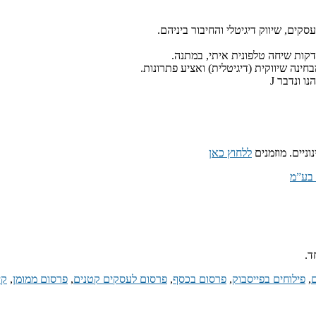
קים, שיווק דיגיטלי והחיבור ביניהם.
נה שיווקית (דיגיטלית) ואציע פתרונות.
ניים. מוזמנים
ללחוץ כאן
ד.
ם
,
פילוחים בפייסבוק
,
פרסום בכסף
,
פרסום לעסקים קטנים
,
פרסום ממומן
,
קי