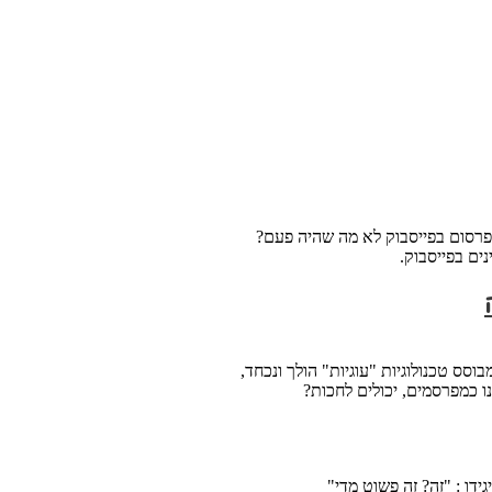
הפרסום בפייסבוק לא מה שהיה פעם?
ס טכנולוגיות "עוגיות" הולך ונכחד,
ו כמפרסמים, יכולים לחכות?
ידו : "זה? זה פשוט מדי"