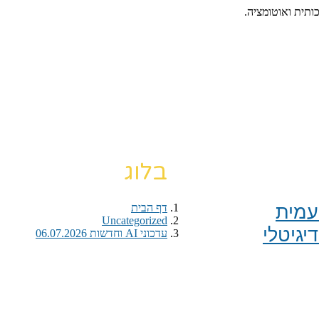
כותית ואוטומציה.
בלוג
מית​
דף הבית
›
›
Uncategorized
יגיטלי
עדכוני AI וחדשות 06.07.2026