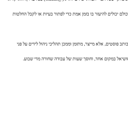
אותם. קלוד נמצא איפה שהעבודה קורית, וכולם יכולים להיעזר בו בזמן אמת כדי לפתור בעיות או לקבל החלטות
ק כותב פוסטים, אלא מייצר, מתזמן וממכן תהליכי ניהול לידים על פני