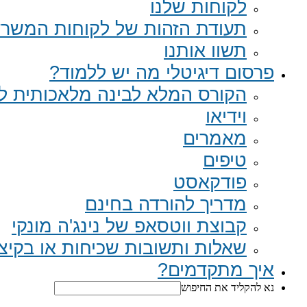
לקוחות שלנו
תעודת הזהות של לקוחות המשר
תשוו אותנו
פרסום דיגיטלי מה יש ללמוד?
הקורס המלא לבינה מלאכותית לב
וידיאו
מאמרים
טיפים
פודקאסט
מדריך להורדה בחינם
קבוצת ווטסאפ של נינג'ה מונקי​
שאלות ותשובות שכיחות או בקיצור Q
איך מתקדמים?
נא להקליד את החיפוש