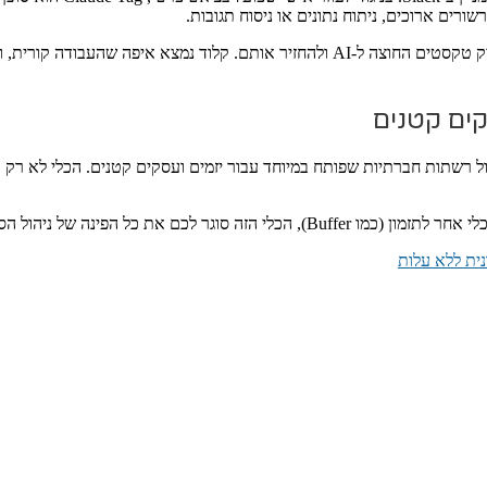
רים ארוכים, ניתוח נתונים או ניסוח תגובות.
אם יש לכם צוות עובדים, אתם לא צריכים יותר להעתיק טקסטים החוצה ל-AI ולהחזיר 
יעודי לניהול רשתות חברתיות שפותח במיוחד עבור יזמים ועסקים קטנים. הכלי לא ר
נית ללא עלות