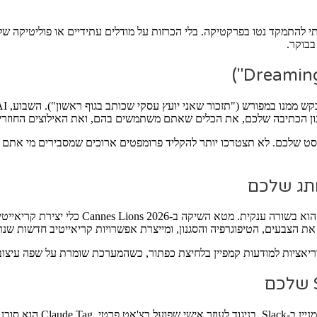
נון הכתיבה שלכם, את הכלים שאתם משתמשים בהם, ואת האילוצים החוזרי
 הקונטקסט שלכם. לא תצטרכו יותר להקליד פרומפטים ארוכים שמסבירים מי
אם אתם מריצים קמפיינים ממומנים בפייסבוק א
ות וריאציות למודעות קמפיין בלחיצת כפתור, כשהמערכת שומרת על שפה עי