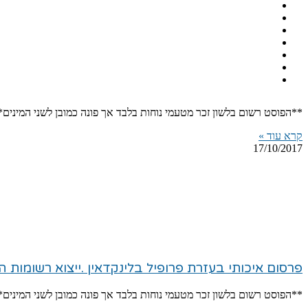
**הפוסט רשום בלשון זכר מטעמי נוחות בלבד אך פונה כמובן לשני המינים** 5 הטעויות הנפוצות ביותר בפרסום ממומן בפייסבוק מי מכם בעלי העסקים שקורא
קרא עוד »
17/10/2017
פרסום איכותי בעזרת פרופיל בלינקדאין .ייצוא רשומות 
**הפוסט רשום בלשון זכר מטעמי נוחות בלבד אך פונה כמובן לשני המיני