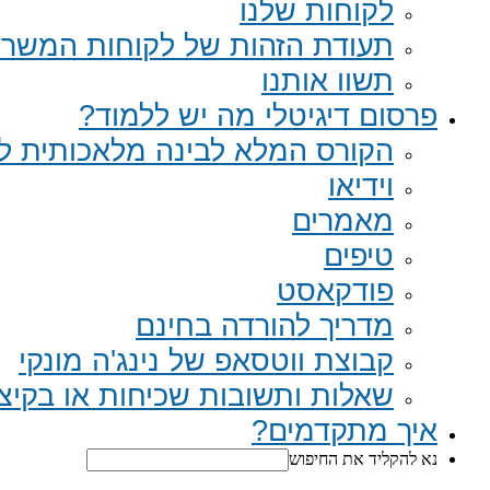
לקוחות שלנו
תעודת הזהות של לקוחות המשר
תשוו אותנו
פרסום דיגיטלי מה יש ללמוד?
הקורס המלא לבינה מלאכותית לב
וידיאו
מאמרים
טיפים
פודקאסט
מדריך להורדה בחינם
קבוצת ווטסאפ של נינג'ה מונקי​
שאלות ותשובות שכיחות או בקיצור Q
איך מתקדמים?
נא להקליד את החיפוש