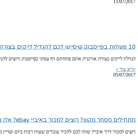
11/07/2017
10 פעולות בפייסבוק שיסייעו לכם להגדיל לייקים בצורה אורגנית
הגדלת לייקים בצורה אורגנית אתם פתחתם דף עסקי בפייסבוק ורוצים להניע
קרא עוד »
05/07/2017
מתחילים מסחר מקוון? רוצים למכור באיביי ebay? אלו מקורות התוכן ששווה לכם לעקוב אחריהם
רוצים למכור דרך איביי? שווה לכם להכיר עובדים שעות רבות ביום ועדי