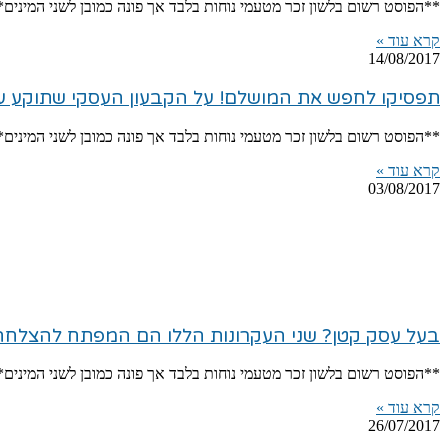
**הפוסט רשום בלשון זכר מטעמי נוחות בלבד אך פונה כמובן לשני המינים
קרא עוד »
14/08/2017
תפסיקו לחפש את המושלם! על הקבעון העסקי שתוקע עס
**הפוסט רשום בלשון זכר מטעמי נוחות בלבד אך פונה כמובן לשני המיני
קרא עוד »
03/08/2017
בעל עסק קטן? שני העקרונות הללו הם המפתח להצלחה. 5 דקות קריאה עבור שנים של גדילה ברווחיות ולקוחות נאמ
**הפוסט רשום בלשון זכר מטעמי נוחות בלבד אך פונה כמובן לשני המינ
קרא עוד »
26/07/2017