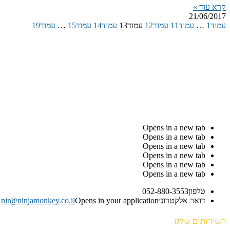
קרא עוד »
21/06/2017
עמוד
1
…
עמוד
11
עמוד
12
עמוד
13
עמוד
14
עמוד
15
…
עמוד
19
Opens in a new tab
Opens in a new tab
Opens in a new tab
Opens in a new tab
Opens in a new tab
Opens in a new tab
טלפון
052-880-3553
דואר אלקטרוני
Opens in your application
nir@ninjamonkey.co.il
השירותים שלנו