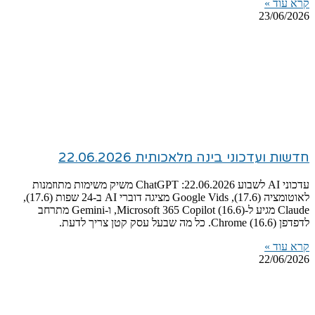
קרא עוד »
23/06/2026
חדשות ועדכוני בינה מלאכותית 22.06.2026
עדכוני AI לשבוע 22.06.2026: ChatGPT משיק משימות מתוזמנות
לאוטומציה (17.6), Google Vids מציגה דוברי AI ב-24 שפות (17.6),
Claude מגיע ל-Microsoft 365 Copilot (16.6), ו-Gemini מתרחב
לדפדפן Chrome (16.6). כל מה שבעל עסק קטן צריך לדעת.
קרא עוד »
22/06/2026