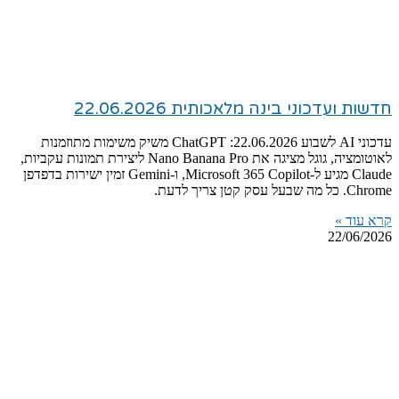
חדשות ועדכוני בינה מלאכותית 22.06.2026
עדכוני AI לשבוע 22.06.2026: ChatGPT משיק משימות מתוזמנות
לאוטומציה, גוגל מציגה את Nano Banana Pro ליצירת תמונות עקביות,
Claude מגיע ל-Microsoft 365 Copilot, ו-Gemini זמין ישירות בדפדפן
Chrome. כל מה שבעל עסק קטן צריך לדעת.
קרא עוד »
22/06/2026