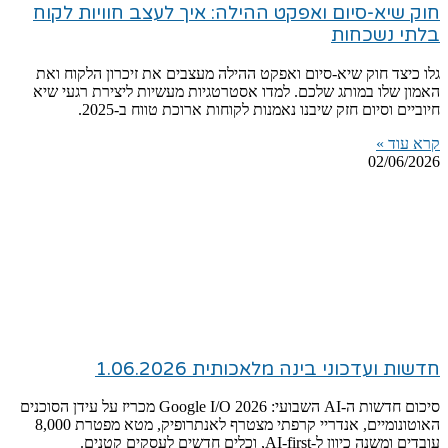
חוק שיא-סיום ואפקט ההילה: איך לעצב חוויות לקוח
בלתי נשכחות
גלו כיצד חוק שיא-סיום ואפקט ההילה מעצבים את זיכרון הלקוח ואת
האמון שלו במותג שלכם. למדו אסטרטגיות מעשיות ליצירת רגעי שיא
חיוביים וסיום חזק שיבנו נאמנות לקוחות ארוכת טווח ב-2025.
קרא עוד »
02/06/2026
חדשות ועדכוני בינה מלאכותית 1.06.2026
סיכום חדשות ה-AI השבועי: Google I/O 2026 מכריז על עידן הסוכנים
האוטונומיים, אנדריי קרפתי מצטרף לאנתרופיק, מטא מפטרת 8,000
עובדים ומשנה כיוון ל-AI-first, וכלים חדשים לעסקים קטנים.