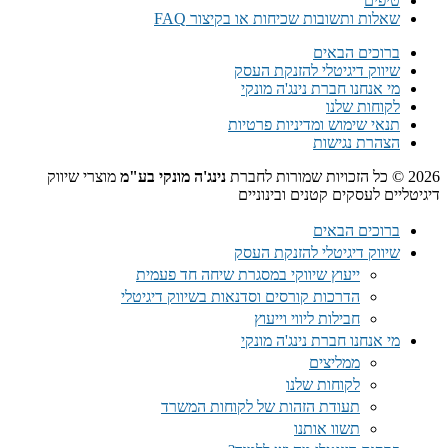
טיפים
שאלות ותשובות שכיחות או בקיצור FAQ
ברוכים הבאים
שיווק דיגיטלי להזנקת העסק
מי אנחנו חברת נינג'ה מונקי
לקוחות שלנו
תנאי שימוש ומדיניות פרטיות
הצהרת נגישות
2026 © כל הזכויות שמורות לחברת
נינג'ה מונקי בע"מ
מוצרי שיווק
דיגיטליים לעסקים קטנים ובינוניים
ברוכים הבאים
שיווק דיגיטלי להזנקת העסק
ייעוץ שיווקי במסגרת שיחה חד פעמית​
הדרכות קורסים וסדנאות בשיווק דיגיטלי
חבילות ליווי וייעוץ
מי אנחנו חברת נינג'ה מונקי
ממליצים
לקוחות שלנו
תעודת הזהות של לקוחות המשרד
תשוו אותנו