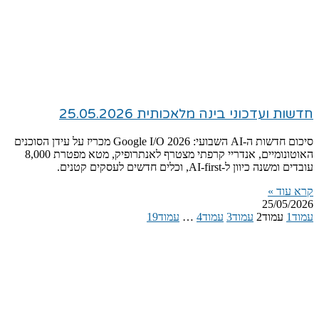
חדשות ועדכוני בינה מלאכותית 25.05.2026
סיכום חדשות ה-AI השבועי: Google I/O 2026 מכריז על עידן הסוכנים
האוטונומיים, אנדריי קרפתי מצטרף לאנתרופיק, מטא מפטרת 8,000
עובדים ומשנה כיוון ל-AI-first, וכלים חדשים לעסקים קטנים.
קרא עוד »
25/05/2026
עמוד
1
עמוד
2
עמוד
3
עמוד
4
…
עמוד
19