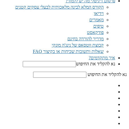
פרסום דיגיטלי מה יש ללמוד?
הקורס המלא לבינה מלאכותית לבעלי עסקים קטנים
וידיאו
מאמרים
טיפים
פודקאסט
מדריך להורדה בחינם
קבוצת ווטסאפ של נינג'ה מונקי​
שאלות ותשובות שכיחות או בקיצור FAQ
איך מתקדמים?
נא להקליד את החיפוש
נא להקליד את החיפוש