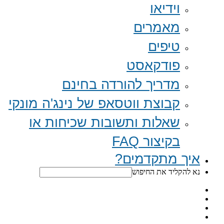
וידיאו
מאמרים
טיפים
פודקאסט
מדריך להורדה בחינם
קבוצת ווטסאפ של נינג'ה מונקי​
שאלות ותשובות שכיחות או
בקיצור FAQ
איך מתקדמים?
נא להקליד את החיפוש