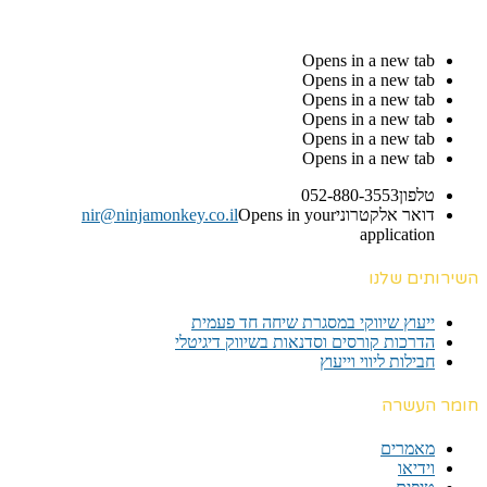
Opens in a new tab
Opens in a new tab
Opens in a new tab
Opens in a new tab
Opens in a new tab
Opens in a new tab
טלפון
052-880-3553
דואר אלקטרוני
Opens in your
nir@ninjamonkey.co.il
application
השירותים שלנו
ייעוץ שיווקי במסגרת שיחה חד פעמית​
הדרכות קורסים וסדנאות בשיווק דיגיטלי
חבילות ליווי וייעוץ
חומר העשרה
מאמרים
וידיאו