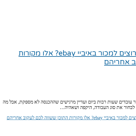
מתחילים מסחר מקוון? רוצים למכור באיביי ebay? אלו מקורות
ב אחריהם
יר עובדים שעות רבות ביום ועדיין מרגישים שההכנסה לא מספקת, אבל מה
לבחור את סוג העבודה, היקפה ושאהיה…
מקורות התוכן ששווה לכם לעקוב אחריהם