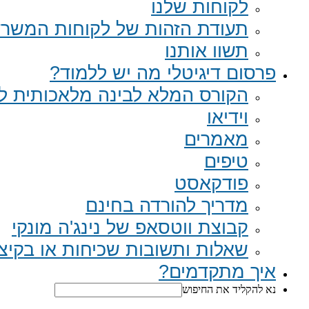
לקוחות שלנו
תעודת הזהות של לקוחות המשר
תשוו אותנו
פרסום דיגיטלי מה יש ללמוד?
הקורס המלא לבינה מלאכותית לב
וידיאו
מאמרים
טיפים
פודקאסט
מדריך להורדה בחינם
קבוצת ווטסאפ של נינג'ה מונקי​
שאלות ותשובות שכיחות או בקיצור Q
איך מתקדמים?
נא להקליד את החיפוש