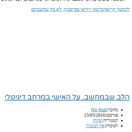
להמשך קריאה
סרטוני וידיאו בפייסבוק, לא מה שחשבתם
הלב שבמחשב. על האישי במרחב דיגיטלי
מחבר:
Nir Huli
פורסם:
15/05/2016
קטגוריה:
שיווק
תגובות:
אין תגובות