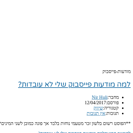
מודעות-פייסבוק
למה מודעות פייסבוק שלי לא עובדות?
מחבר:
Nir Huli
פורסם:
12/04/2017
קטגוריה:
שיווק
תגובות:
אין תגובות
**הפוסט רשום בלשון זכר מטעמי נוחות בלבד אך פונה כמובן לשני המיני