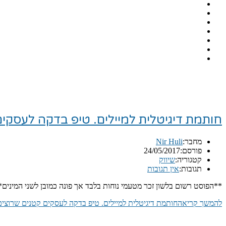
חותמת דיגיטלית למיילים. טיפ בדקה לעסקים
מחבר:
Nir Huli
פורסם:
24/05/2017
קטגוריה:
שיווק
תגובות:
אין תגובות
**הפוסט רשום בלשון זכר מטעמי נוחות בלבד אך פונה כמובן לשני המינים
להמשך קריאה
חותמת דיגיטלית למיילים. טיפ בדקה לעסקים קטנים שרוצים