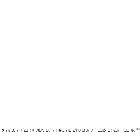
ם** אז כבר הבנתם שבכדי להגיע לחשיפה נאותה וגם מפולחת בצורה נכונה 