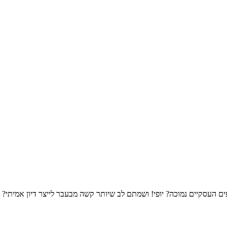
עסקיים נמוכה? יופי! ושמתם לב שיותר קשה מבעבר לייצר דיון אמיתי? יו