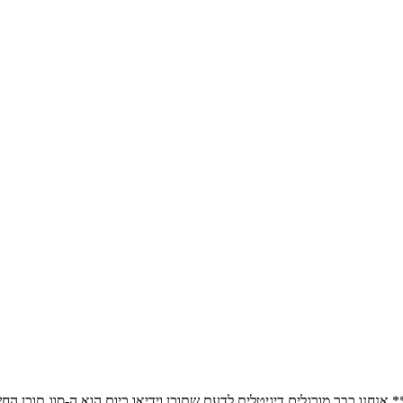
* אנחנו כבר מורגלים דיגיטלית לדעת שתוכן וידיאו כיום הוא ה-סוג תוכן