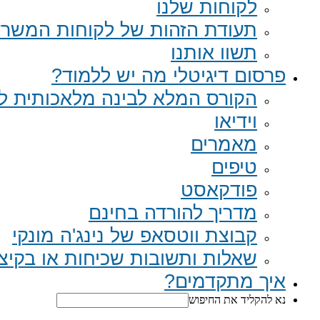
לקוחות שלנו
תעודת הזהות של לקוחות המשר
תשוו אותנו
פרסום דיגיטלי מה יש ללמוד?
הקורס המלא לבינה מלאכותית לב
וידיאו
מאמרים
טיפים
פודקאסט
מדריך להורדה בחינם
קבוצת ווטסאפ של נינג'ה מונקי​
שאלות ותשובות שכיחות או בקיצור Q
איך מתקדמים?
נא להקליד את החיפוש