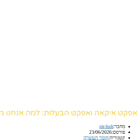
אפקט איקאה ואפקט הבעלות: למה אנחנו מערי
מחבר:
nir.huli
פורסם:
23/06/2026
קטגוריה:
חומר העשרה