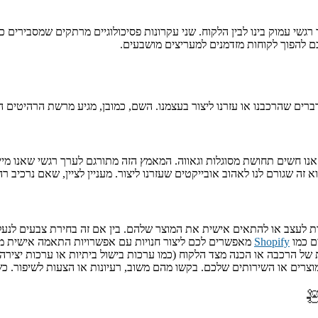
כם להפוך לקוחות מזדמנים למעריצים מושבעים.
רים שהרכבנו או עזרנו ליצור בעצמנו. השם, כמובן, מגיע מרשת הרהיטים
שים תחושת מסוגלות וגאווה. המאמץ הזה מתורגם לערך רגשי שאנו מייחסים ל
שגורם לנו לאהוב אובייקטים שעזרנו ליצור. מעניין לציין, שאם נרכיב רה
לעצב או להתאים אישית את המוצר שלהם. בין אם זה בחירת צבעים לנעלי
ם כמו
Shopify
מאפשרים לכם ליצור חנויות עם אפשרויות התאמה אישית מ
של הרכבה או הכנה מצד הלקוח (כמו ערכות בישול ביתיות או ערכות יצירה
ים או השירותים שלכם. בקשו מהם משוב, רעיונות או הצעות לשיפור. כשהם