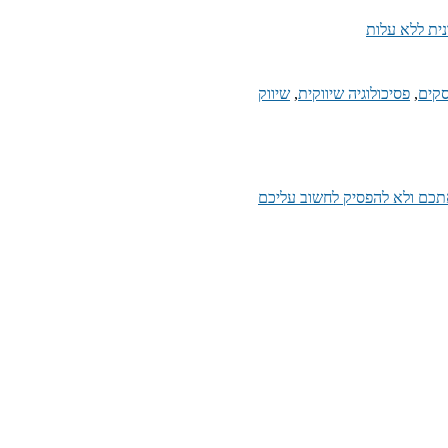
נית ללא עלות
קים
,
פסיכולוגיה שיווקית
,
שיווק
 אתכם ולא להפסיק לחשוב עליכם